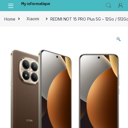
Skip to navigation
Skip to content
Home
Xiaomi
REDMI NOT 15 PRO Plus 5G – 12Go / 512G