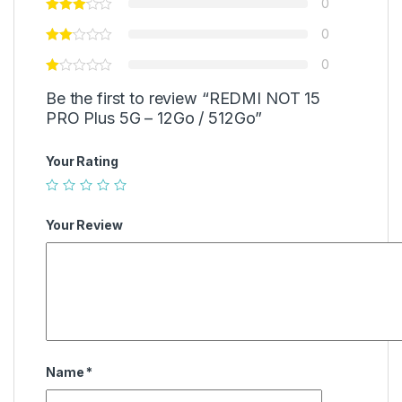
0
0
0
Be the first to review “REDMI NOT 15
PRO Plus 5G – 12Go / 512Go”
Your Rating
Your Review
Name
*