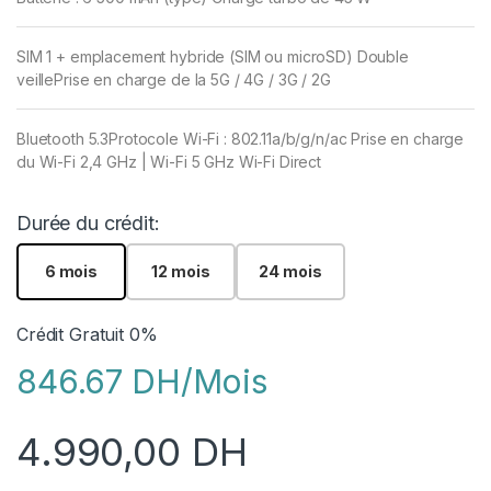
SIM 1 + emplacement hybride (SIM ou microSD) Double
veille
Prise en charge de la 5G / 4G / 3G / 2G
Bluetooth 5.3
Protocole Wi-Fi : 802.11a/b/g/n/ac Prise en charge
du Wi-Fi 2,4 GHz | Wi-Fi 5 GHz Wi-Fi Direct
Durée du crédit:
6 mois
12 mois
24 mois
Crédit Gratuit 0%
846.67 DH/Mois
4.990,00
DH