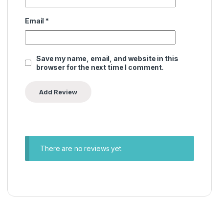
Email
*
Save my name, email, and website in this
browser for the next time I comment.
There are no reviews yet.