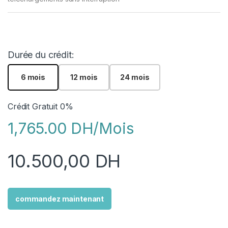
Durée du crédit:
6 mois
12 mois
24 mois
Crédit Gratuit 0%
1,765.00 DH/Mois
10.500,00
DH
commandez maintenant