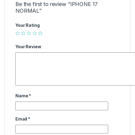
Be the first to review “IPHONE 17
NORMAL”
Your Rating
Your Review
Name
*
Email
*