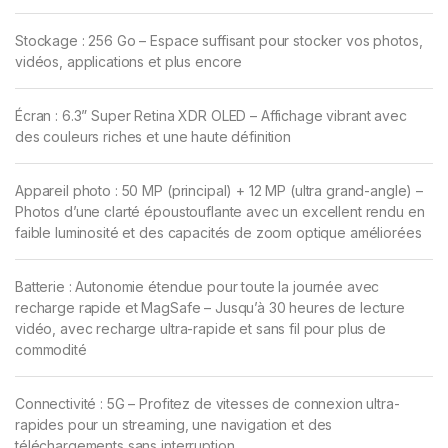
Stockage : 256 Go – Espace suffisant pour stocker vos photos,
vidéos, applications et plus encore
Écran : 6.3” Super Retina XDR OLED – Affichage vibrant avec
des couleurs riches et une haute définition
Appareil photo : 50 MP (principal) + 12 MP (ultra grand-angle) –
Photos d’une clarté époustouflante avec un excellent rendu en
faible luminosité et des capacités de zoom optique améliorées
Batterie : Autonomie étendue pour toute la journée avec
recharge rapide et MagSafe – Jusqu’à 30 heures de lecture
vidéo, avec recharge ultra-rapide et sans fil pour plus de
commodité
Connectivité : 5G – Profitez de vitesses de connexion ultra-
rapides pour un streaming, une navigation et des
téléchargements sans interruption