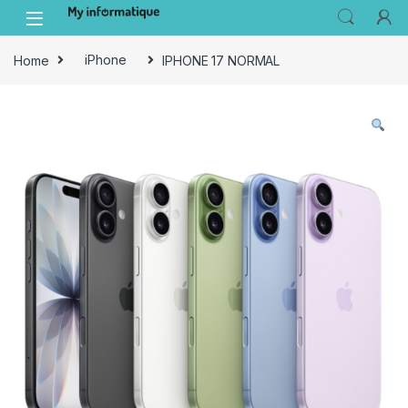
Skip to navigation
Skip to content
Home
iPhone
IPHONE 17 NORMAL