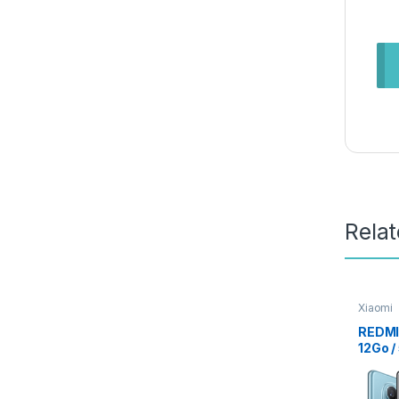
Rela
Xiaomi
REDMI
12Go /