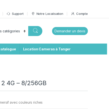
Support
Notre Localisation
Compte
Demander un devis
catalogue
Location Cameras à Tanger
 2 4G – 8/256GB
mmersif avec couleurs riches