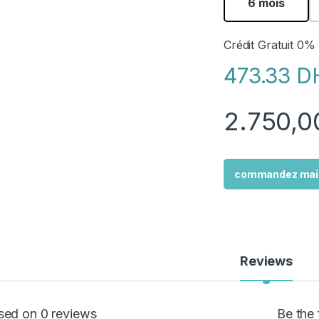
6 mois
Crédit Gratuit 0%
473.33 D
2.750,
commandez mai
Reviews
sed on 0 reviews
Be the