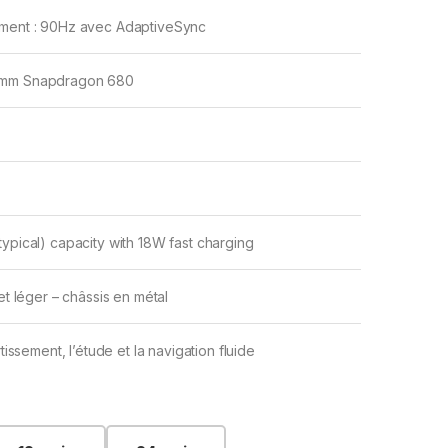
ement : 90Hz avec AdaptiveSync
omm Snapdragon 680
typical) capacity with 18W fast charging
 et léger – châssis en métal
rtissement, l’étude et la navigation fluide