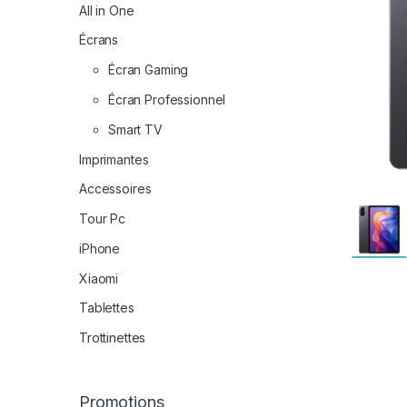
All in One
Écrans
Écran Gaming
Écran Professionnel
Smart TV
Imprimantes
Accessoires
Tour Pc
iPhone
Xiaomi
Tablettes
Trottinettes
Promotions