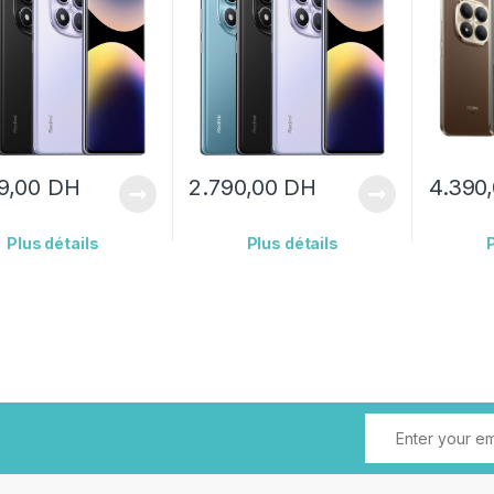
9,00
DH
2.790,00
DH
4.390
Plus détails
Plus détails