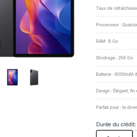
Taux de rafraîchiss
Processeur : Qualc
RAM : 8 Go
Stockage : 256 Go
Batterie : 9000mAh (
Design : Élégant, fin
Parfait pour : le dive
Durée du crédit: