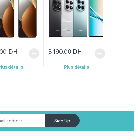
,00
DH
3.190,00
DH
Plus détails
Plus détails
Sign Up