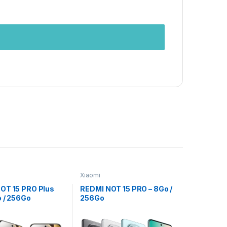
Xiaomi
OT 15 PRO Plus
REDMI NOT 15 PRO – 8Go /
o / 256Go
256Go