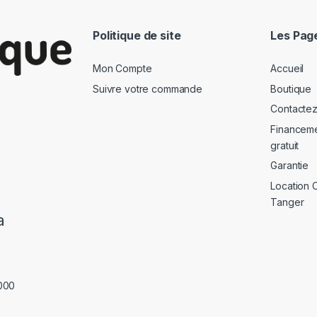
Politique de site
Les Pag
Mon Compte
Accueil
Suivre votre commande
Boutique
Contacte
Financeme
gratuit
Garantie
Location 
Tanger
a
0000