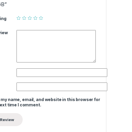
GB”
ing
view
 my name, email, and website in this browser for
next time I comment.